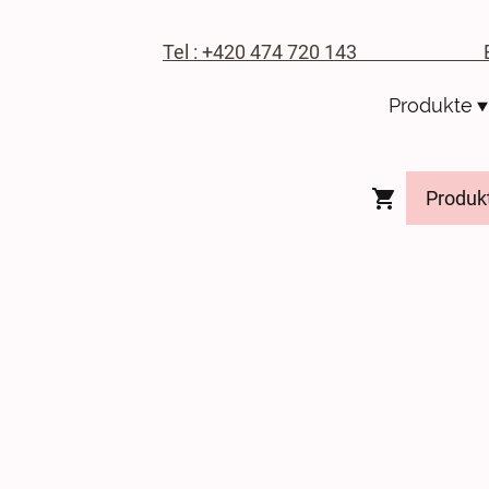
Tel : +420 474 720 143
E-M
Produkte