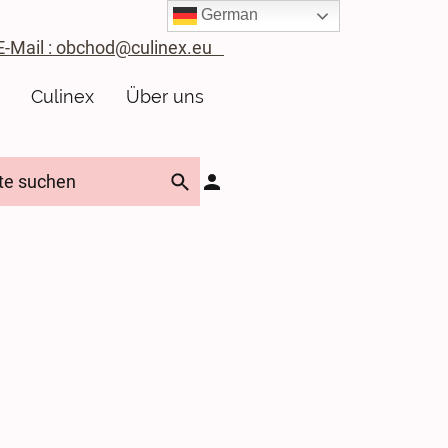
German
ail : obchod@culinex.eu
Culinex
Über uns