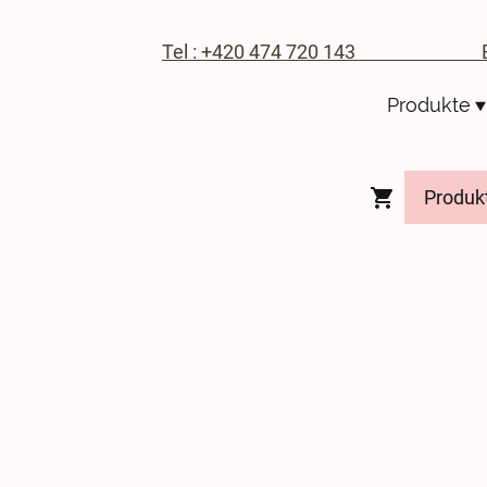
Tel : +420 474 720 143
E-M
Produkte