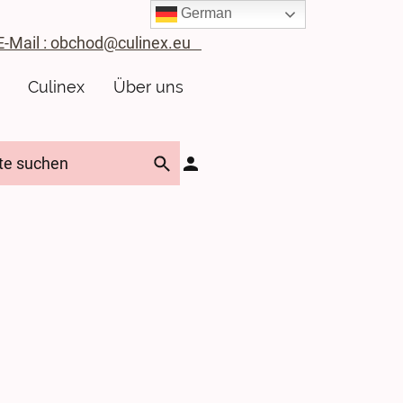
German
ail : obchod@culinex.eu
Culinex
Über uns