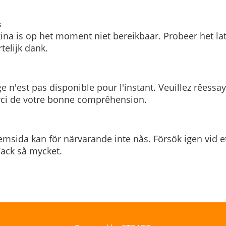
s
ina is op het moment niet bereikbaar. Probeer het la
telijk dank.
e n'est pas disponible pour l'instant. Veuillez rêessa
rci de votre bonne comprêhension.
msida kan för närvarande inte nås. Försök igen vid e
. Tack så mycket.