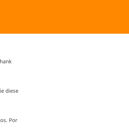
Thank
ie diese
os. Por