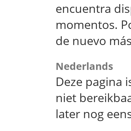
encuentra dis
momentos. Por
de nuevo más
Nederlands
Deze pagina 
niet bereikba
later nog eens