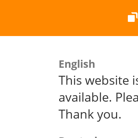
English
This website i
available. Plea
Thank you.