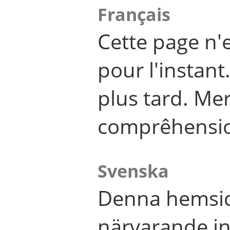
Français
Cette page n'
pour l'instant
plus tard. Me
comprêhensi
Svenska
Denna hemsid
närvarande in