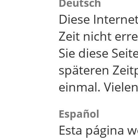
Deutsch
Diese Internet
Zeit nicht er
Sie diese Seit
späteren Zei
einmal. Viele
Español
Esta página w