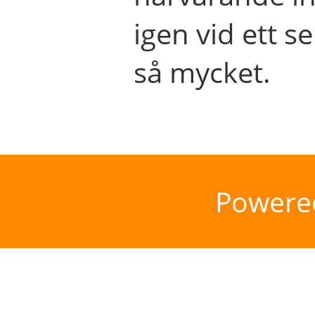
igen vid ett se
så mycket.
Powere