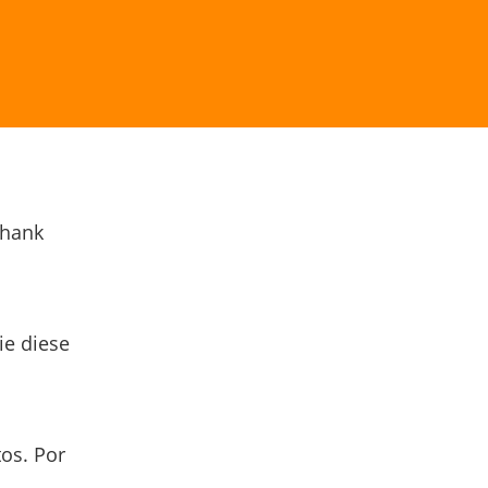
Thank
ie diese
os. Por