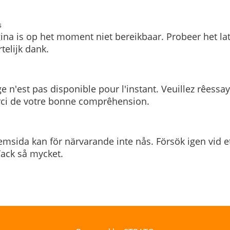
s
ina is op het moment niet bereikbaar. Probeer het la
telijk dank.
e n'est pas disponible pour l'instant. Veuillez rêessa
rci de votre bonne comprêhension.
msida kan för närvarande inte nås. Försök igen vid e
. Tack så mycket.