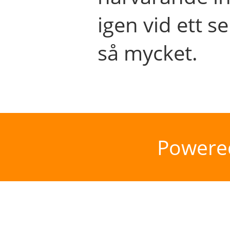
igen vid ett se
så mycket.
Powere