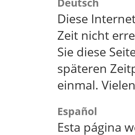
Deutsch
Diese Internet
Zeit nicht er
Sie diese Seit
späteren Zei
einmal. Viele
Español
Esta página w