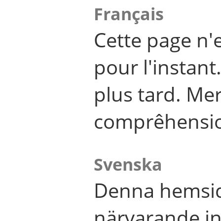
Français
Cette page n'
pour l'instant
plus tard. Me
comprêhensi
Svenska
Denna hemsid
närvarande in