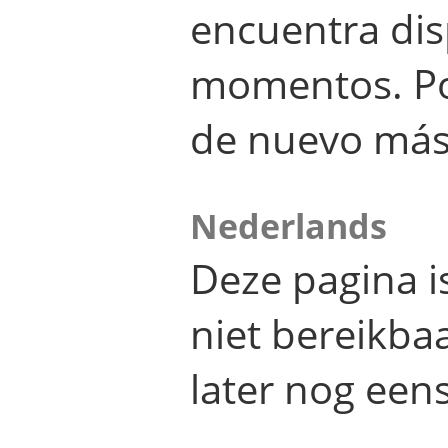
encuentra dis
momentos. Por
de nuevo más
Nederlands
Deze pagina 
niet bereikba
later nog eens