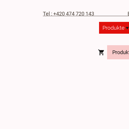
Tel : +420 474 720 143
E-M
Produkte