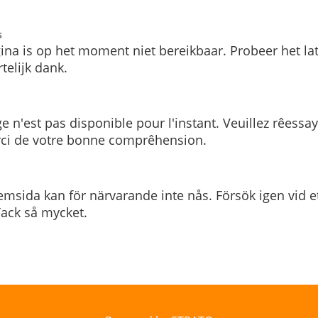
s
ina is op het moment niet bereikbaar. Probeer het la
telijk dank.
e n'est pas disponible pour l'instant. Veuillez rêessa
rci de votre bonne comprêhension.
msida kan för närvarande inte nås. Försök igen vid e
. Tack så mycket.