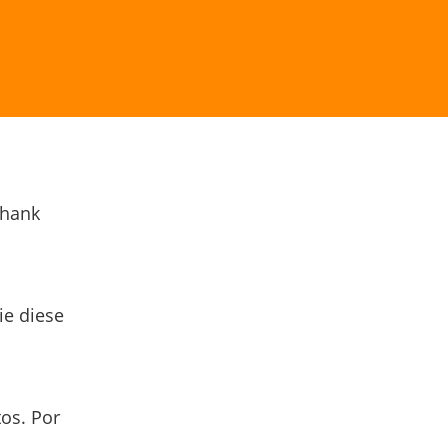
Thank
ie diese
os. Por