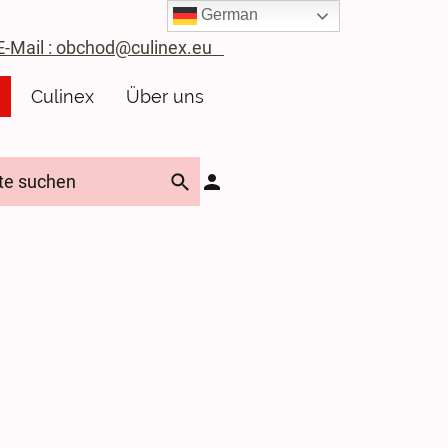
German
ail : obchod@culinex.eu
Culinex
Über uns