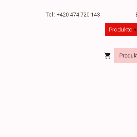
Tel : +420 474 720 143
E-M
Produkte