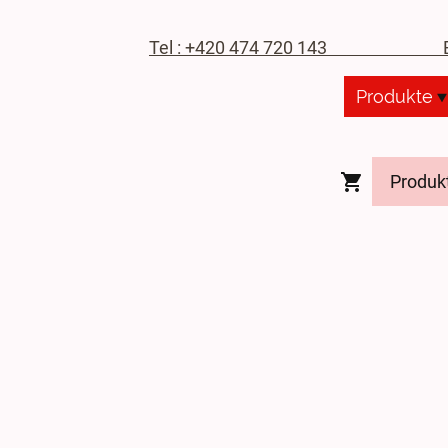
Tel : +420 474 720 143
E-M
Produkte