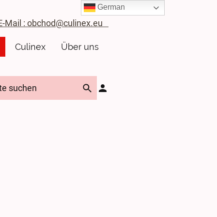
German
ail : obchod@culinex.eu
Culinex
Über uns