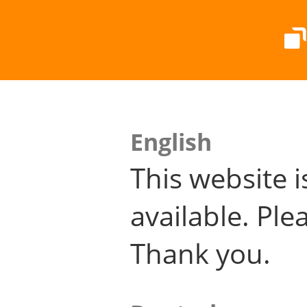
English
This website i
available. Plea
Thank you.