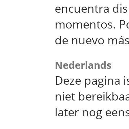
encuentra dis
momentos. Por
de nuevo más
Nederlands
Deze pagina 
niet bereikba
later nog eens