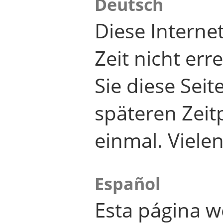
Deutsch
Diese Internet
Zeit nicht er
Sie diese Seit
späteren Zei
einmal. Viele
Español
Esta página w