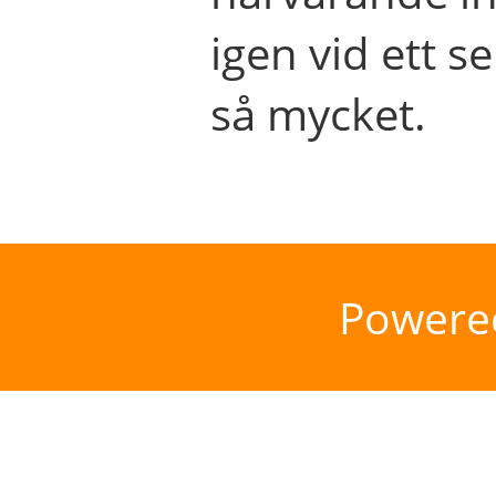
igen vid ett se
så mycket.
Powere