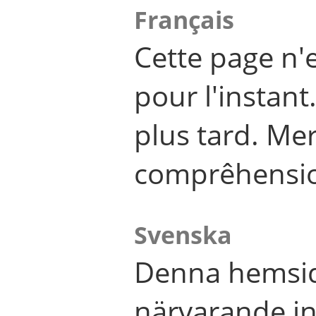
Français
Cette page n'
pour l'instant
plus tard. Me
comprêhensi
Svenska
Denna hemsid
närvarande in