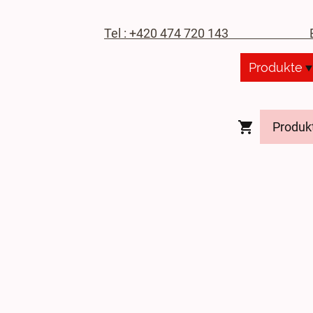
Tel : +420 474 720 143
E-M
Produkte