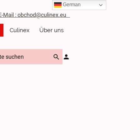
German
ail : obchod@culinex.eu
Culinex
Über uns