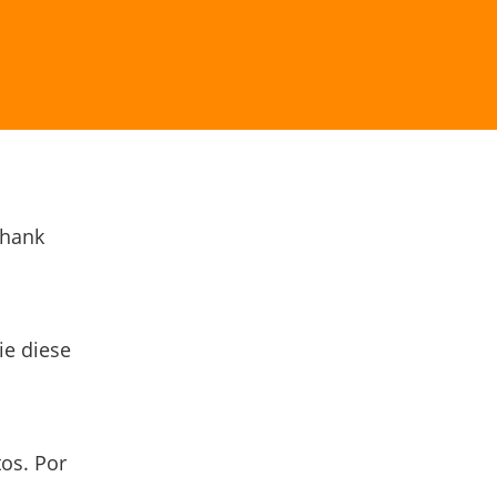
Thank
ie diese
os. Por