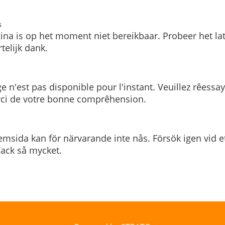
s
ina is op het moment niet bereikbaar. Probeer het la
telijk dank.
e n'est pas disponible pour l'instant. Veuillez rêessa
rci de votre bonne comprêhension.
msida kan för närvarande inte nås. Försök igen vid e
. Tack så mycket.