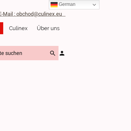
German
ail : obchod@culinex.eu
Culinex
Über uns