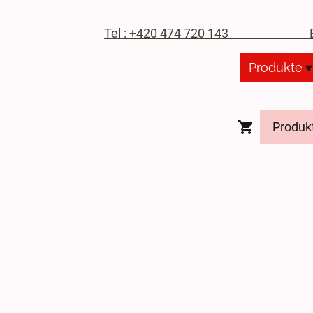
Tel : +420 474 720 143
E-M
Produkte