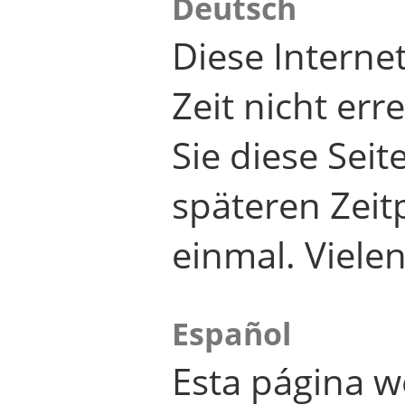
Deutsch
Diese Internet
Zeit nicht er
Sie diese Seit
späteren Zei
einmal. Viele
Español
Esta página w