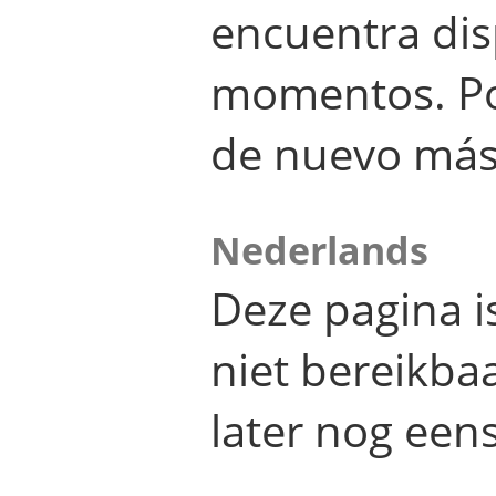
encuentra dis
momentos. Por
de nuevo más
Nederlands
Deze pagina 
niet bereikba
later nog eens