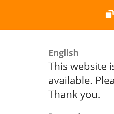
English
This website i
available. Plea
Thank you.