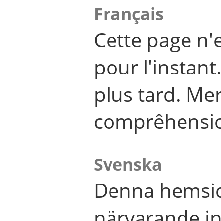
Français
Cette page n'
pour l'instant
plus tard. Me
comprêhensi
Svenska
Denna hemsid
närvarande in