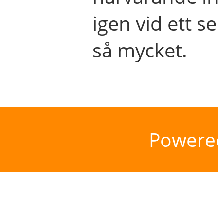
igen vid ett se
så mycket.
Powere