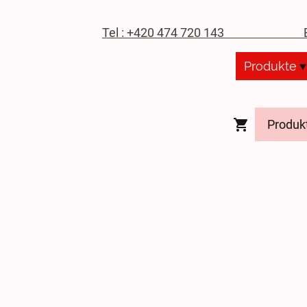
Tel : +420 474 720 143
E-M
Produkte