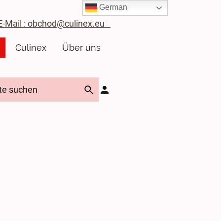
German
ail : obchod@culinex.eu
Culinex
Über uns