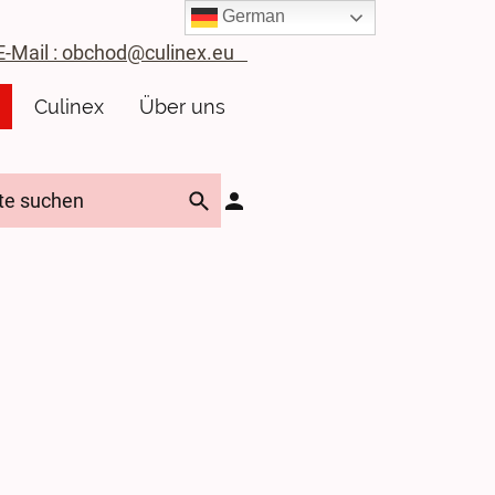
German
ail : obchod@culinex.eu
Culinex
Über uns