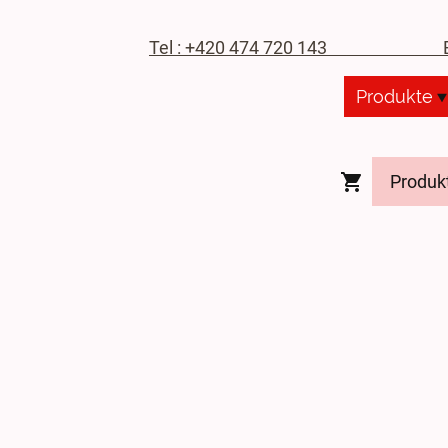
Tel : +420 474 720 143
E-M
Produkte