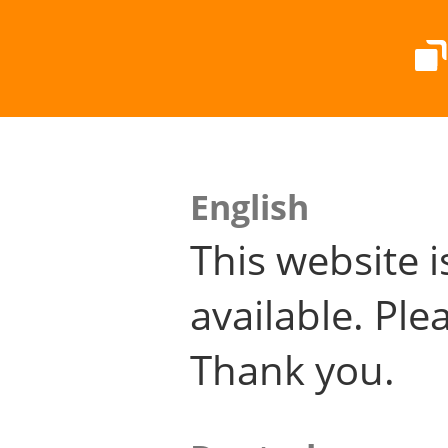
English
This website i
available. Plea
Thank you.