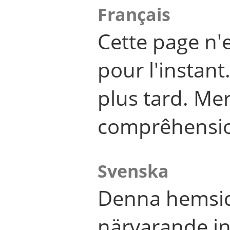
Français
Cette page n'
pour l'instant
plus tard. Me
comprêhensi
Svenska
Denna hemsid
närvarande in