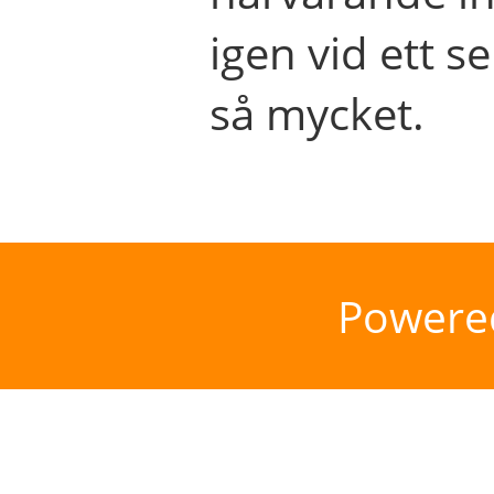
igen vid ett se
så mycket.
Powere