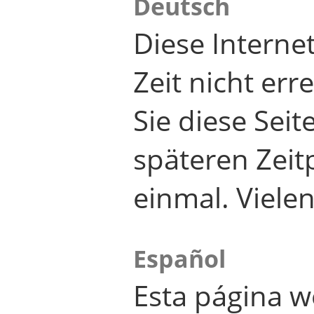
Deutsch
Diese Internet
Zeit nicht er
Sie diese Seit
späteren Zei
einmal. Viele
Español
Esta página w