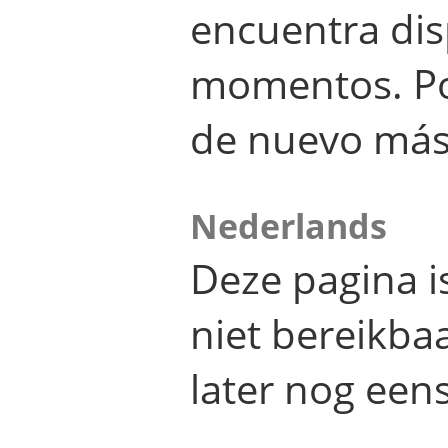
encuentra dis
momentos. Por
de nuevo más
Nederlands
Deze pagina 
niet bereikba
later nog eens