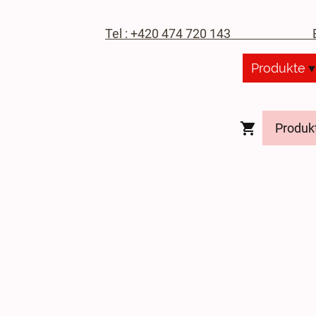
Tel : +420 474 720 143
E-M
Produkte