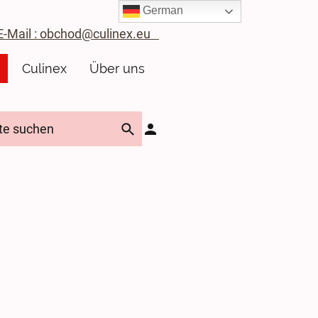
German
ail : obchod@culinex.eu
Culinex
Über uns