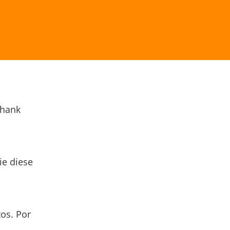
Thank
ie diese
os. Por