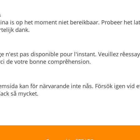
s
ina is op het moment niet bereikbaar. Probeer het la
telijk dank.
e n'est pas disponible pour l'instant. Veuillez rêessa
rci de votre bonne comprêhension.
msida kan för närvarande inte nås. Försök igen vid e
. Tack så mycket.