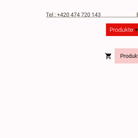
Tel : +420 474 720 143
E-M
Produkte