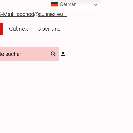
German
ail : obchod@culinex.eu
Culinex
Über uns