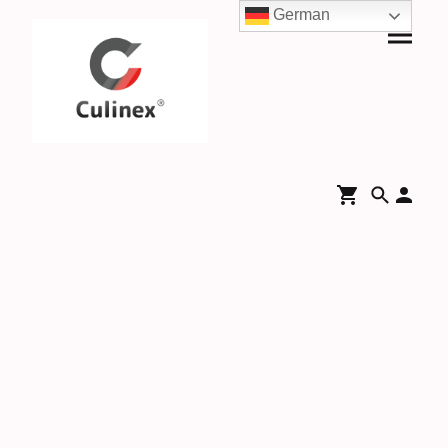
German