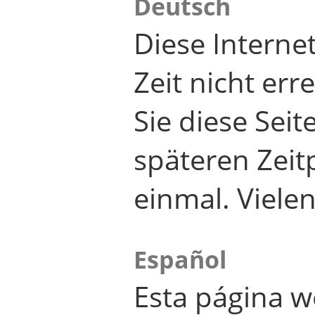
Deutsch
Diese Internet
Zeit nicht er
Sie diese Seit
späteren Zei
einmal. Viele
Español
Esta página w