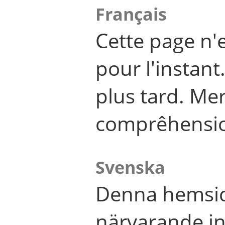
Français
Cette page n'
pour l'instant
plus tard. Me
comprêhensi
Svenska
Denna hemsid
närvarande in