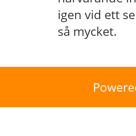
igen vid ett se
så mycket.
Powere