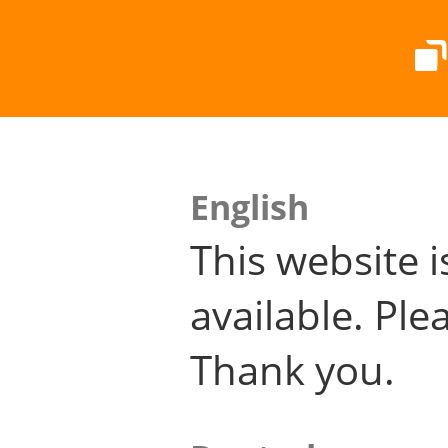
English
This website i
available. Plea
Thank you.