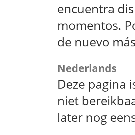
encuentra dis
momentos. Por
de nuevo más
Nederlands
Deze pagina 
niet bereikba
later nog eens