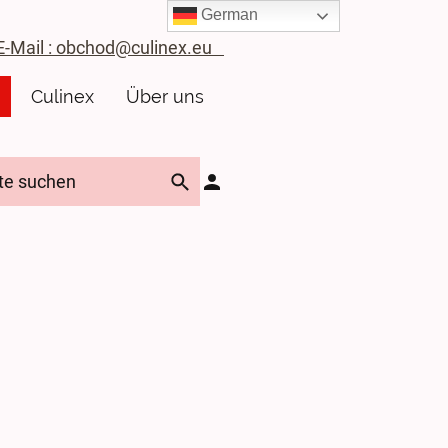
German
ail : obchod@culinex.eu
Culinex
Über uns