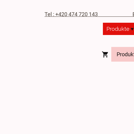
Tel : +420 474 720 143
E-M
Produkte