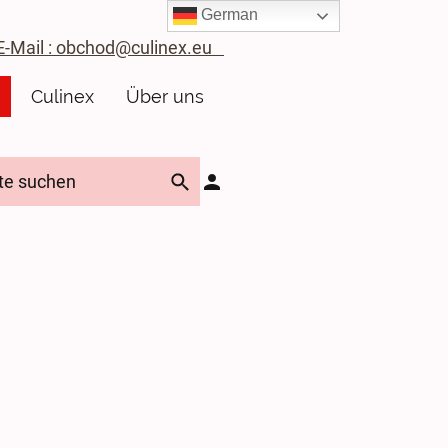
German
ail : obchod@culinex.eu
Culinex
Über uns