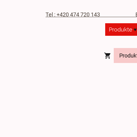
Tel : +420 474 720 143
E-M
Produkte