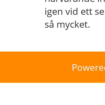
igen vid ett se
så mycket.
Powere