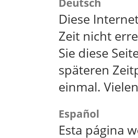
Deutsch
Diese Internet
Zeit nicht er
Sie diese Seit
späteren Zei
einmal. Viele
Español
Esta página w