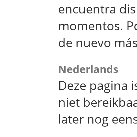
encuentra dis
momentos. Por
de nuevo más
Nederlands
Deze pagina 
niet bereikba
later nog eens