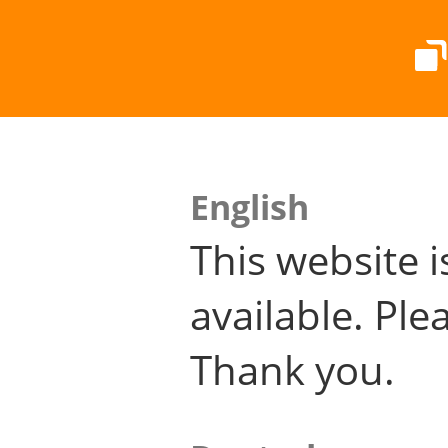
English
This website i
available. Plea
Thank you.