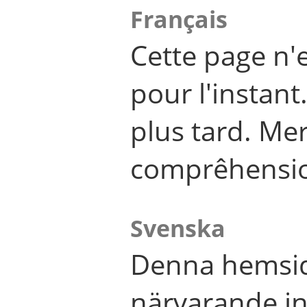
Français
Cette page n'
pour l'instant
plus tard. Me
comprêhensi
Svenska
Denna hemsid
närvarande in