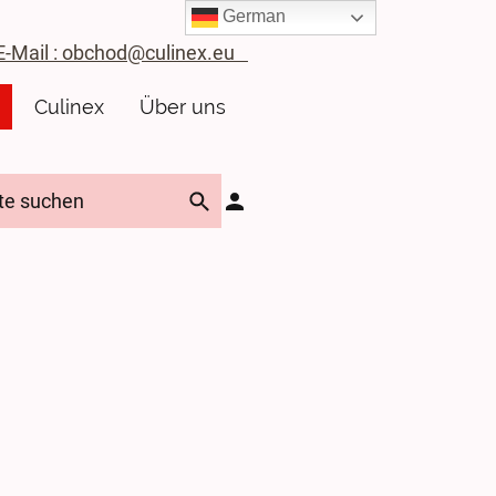
German
ail : obchod@culinex.eu
Culinex
Über uns