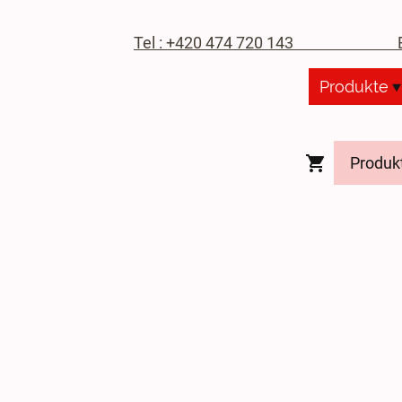
Tel : +420 474 720 143
E-M
Produkte