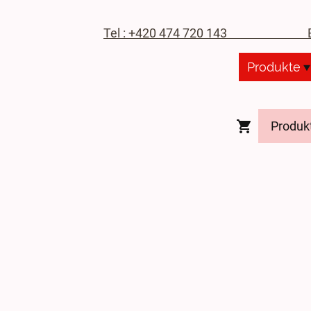
Tel : +420 474 720 143
E-M
Produkte