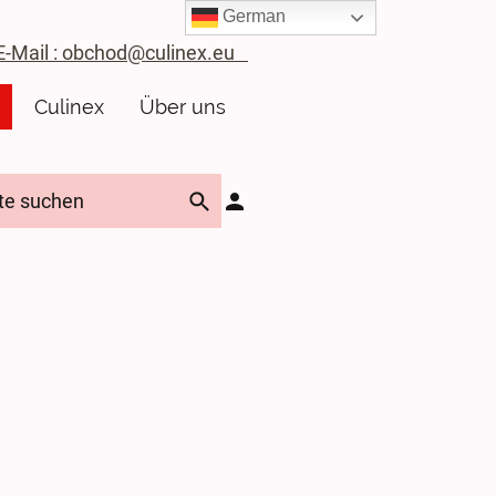
German
ail : obchod@culinex.eu
Culinex
Über uns