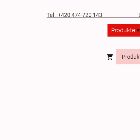
Tel : +420 474 720 143
E-M
Produkte