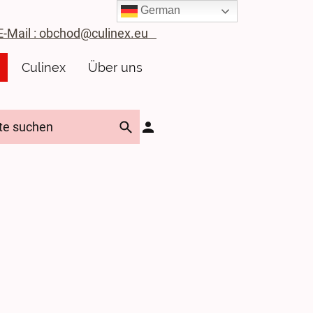
German
ail : obchod@culinex.eu
Culinex
Über uns