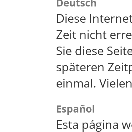
Deutsch
Diese Internet
Zeit nicht er
Sie diese Seit
späteren Zei
einmal. Viele
Español
Esta página w