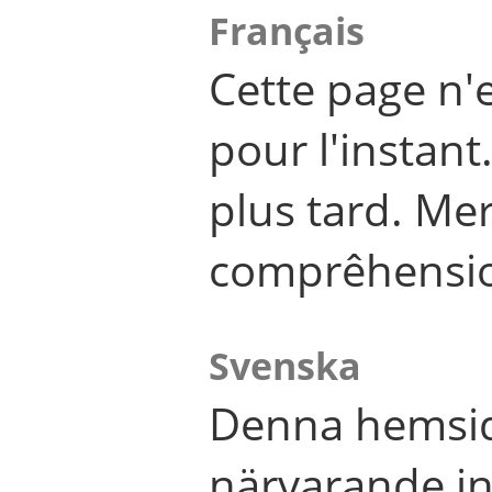
Français
Cette page n'
pour l'instant
plus tard. Me
comprêhensi
Svenska
Denna hemsid
närvarande in