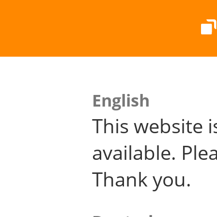
English
This website i
available. Plea
Thank you.