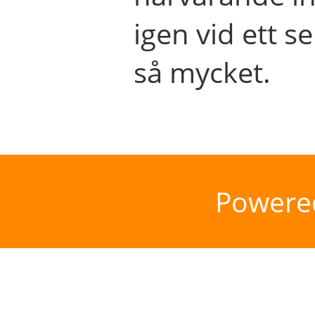
igen vid ett se
så mycket.
Powere