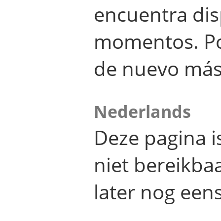
encuentra dis
momentos. Por
de nuevo más
Nederlands
Deze pagina 
niet bereikba
later nog eens