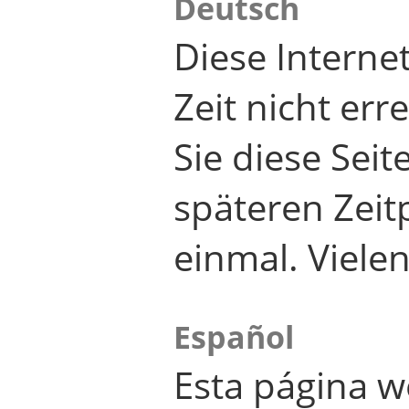
Deutsch
Diese Internet
Zeit nicht er
Sie diese Seit
späteren Zei
einmal. Viele
Español
Esta página w