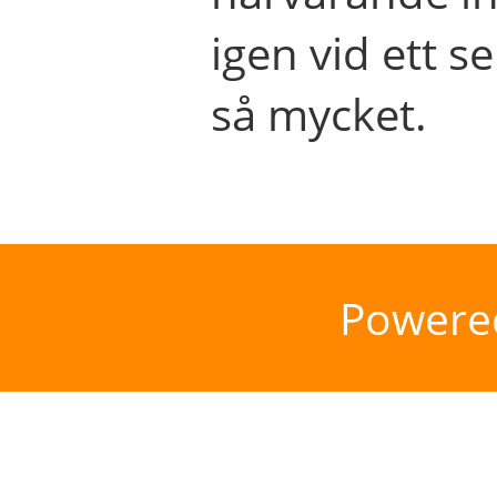
igen vid ett se
så mycket.
Powere