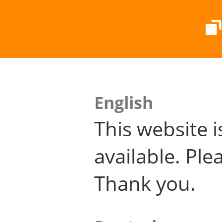
English
This website i
available. Plea
Thank you.