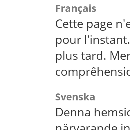
Français
Cette page n'
pour l'instant
plus tard. Me
comprêhensi
Svenska
Denna hemsid
närvarande in