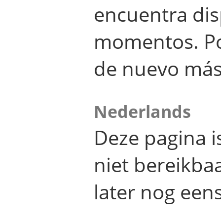
encuentra dis
momentos. Por
de nuevo más
Nederlands
Deze pagina 
niet bereikba
later nog eens