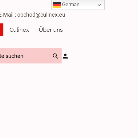
German
ail : obchod@culinex.eu
Culinex
Über uns