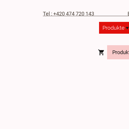
Tel : +420 474 720 143
E-M
Produkte