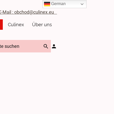
German
ail : obchod@culinex.eu
Culinex
Über uns