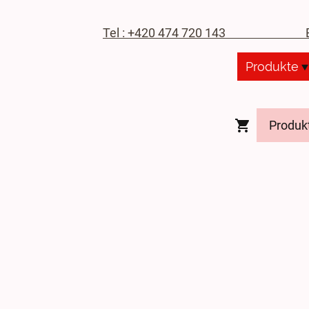
Tel : +420 474 720 143
E-M
Produkte